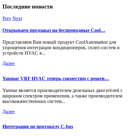
Последние новости
Prev
Next
Открываем предзаказ на беспроводные Cool…
Представляем Вам новый продукт CoolAutomation для
упрощения интеграции кондиционеров, сплит-систем и
устройств HVAC в...
Далее
Yanmar VRF HVAC теперь совместим с решен…
Yanmar является производителем дизельных двигателей с
широким спектром применения, а также производителем
высококачественных систем...
Далее
Интеграция по протоколу C-bus