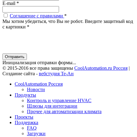
E-mail
*
Соглашение с правилами
*
Мы хотим убедиться, что Вы не робот. Введите защитный код
с картинки
*
Отправить
Инициализация отправки формы...
© 2015-2016 все права защищены
CoolAutomation.ru Россия
|
Создание сайта -
вебстудия Те-Ан
CoolAutomation Россия
Новости
Продукты
Контроль и управление HVAC
Шлюзы для интеграции
Прочее для автоматизации климата
Проекты
Поддержка
FAQ
Загрузки