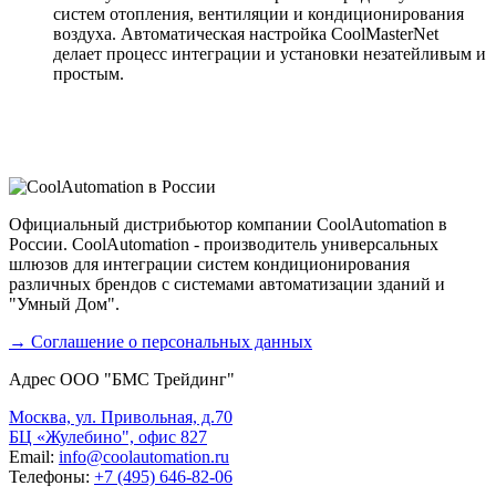
систем отопления, вентиляции и кондиционирования
воздуха. Автоматическая настройка CoolMasterNet
делает процесс интеграции и установки незатейливым и
простым.
Официальный дистрибьютор компании CoolAutomation в
России. CoolAutomation - производитель универсальных
шлюзов для интеграции систем кондиционирования
различных брендов с системами автоматизации зданий и
"Умный Дом".
→ Соглашение о персональных данных
Адрес ООО "БМС Трейдинг"
Москва, ул. Привольная, д.70
БЦ «Жулебино", офис 827
Email:
info@coolautomation.ru
Телефоны:
+7 (495) 646-82-06