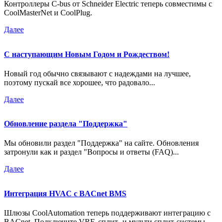
Контроллеры C-bus от Schneider Electric теперь совместимы с
CoolMasterNet и CoolPlug.
Далее
С наступающим Новым Годом и Рождеством!
Новый год обычно связывают с надеждами на лучшее,
поэтому пускай все хорошее, что радовало...
Далее
Обновление раздела "Поддержка"
Мы обновили раздел "Поддержка" на сайте. Обновления
затронули как и раздел "Вопросы и ответы (FAQ)...
Далее
Интеграция HVAC с BACnet BMS
Шлюзы CoolAutomation теперь поддерживают интеграцию с
BACnet. Подключите VRF, сплит- и мульти сплит-системы