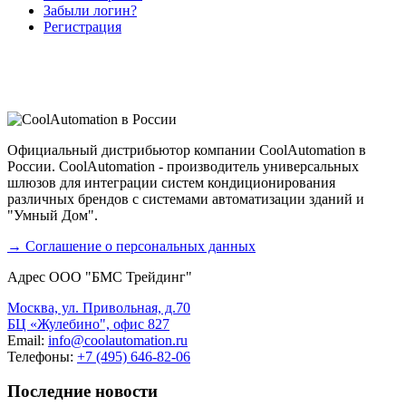
Забыли логин?
Регистрация
Официальный дистрибьютор компании CoolAutomation в
России. CoolAutomation - производитель универсальных
шлюзов для интеграции систем кондиционирования
различных брендов с системами автоматизации зданий и
"Умный Дом".
→ Соглашение о персональных данных
Адрес ООО "БМС Трейдинг"
Москва, ул. Привольная, д.70
БЦ «Жулебино", офис 827
Email:
info@coolautomation.ru
Телефоны:
+7 (495) 646-82-06
Последние новости