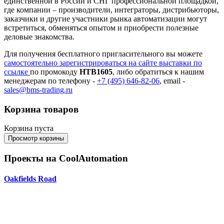
единственной в России и СНГ профессиональной площадкой,
где компании – производители, интеграторы, дистрибьюторы,
заказчики и другие участники рынка автоматизации могут
встретиться, обменяться опытом и приобрести полезные
деловые знакомства.
Для получения бесплатного пригласительного вы можете
самостоятельно зарегистрироваться на сайте выставки по
ссылке
по промокоду
HTB1605
, либо обратиться к нашим
менеджерам по телефону -
+7 (495) 646-82-06
, email -
sales@bms-trading.ru
Корзина товаров
Корзина пуста
Проекты на CoolAutomation
Oakfields Road