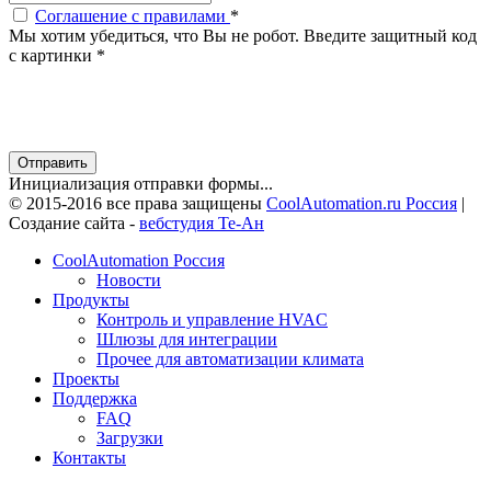
Соглашение с правилами
*
Мы хотим убедиться, что Вы не робот. Введите защитный код
с картинки
*
Отправить
Инициализация отправки формы...
© 2015-2016 все права защищены
CoolAutomation.ru Россия
|
Создание сайта -
вебстудия Те-Ан
CoolAutomation Россия
Новости
Продукты
Контроль и управление HVAC
Шлюзы для интеграции
Прочее для автоматизации климата
Проекты
Поддержка
FAQ
Загрузки
Контакты