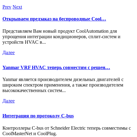
Prev
Next
Открываем предзаказ на беспроводные Cool…
Представляем Вам новый продукт CoolAutomation для
упрощения интеграции кондиционеров, сплит-систем и
устройств HVAC в...
Далее
Yanmar VRF HVAC теперь совместим с решен…
Yanmar является производителем дизельных двигателей с
широким спектром применения, а также производителем
высококачественных систем...
Далее
Интеграция по протоколу C-bus
Контроллеры C-bus от Schneider Electric теперь совместимы с
CoolMasterNet и CoolPlug.