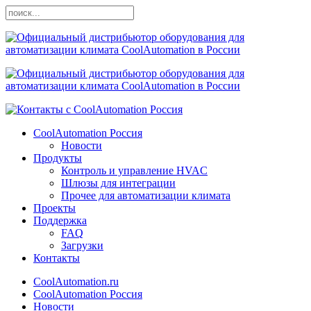
CoolAutomation Россия
Новости
Продукты
Контроль и управление HVAC
Шлюзы для интеграции
Прочее для автоматизации климата
Проекты
Поддержка
FAQ
Загрузки
Контакты
CoolAutomation.ru
CoolAutomation Россия
Новости